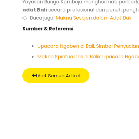
Yayasan Bunga Kemboja menghormati perbedaa
adat Bali
secara profesional dan penuh peng
👉 Baca juga:
Makna Sesajen dalam Adat Bali
Sumber & Referensi
Upacara Ngaben di Bali, Simbol Penyucia
Makna Spiritualitas di Balik Upacara Ngab
Lihat Semua Artikel