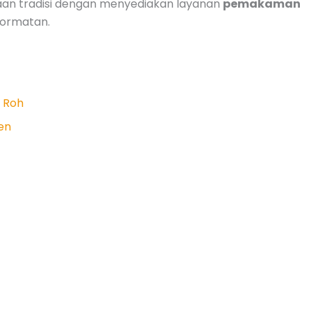
n tradisi dengan menyediakan layanan
pemakaman
hormatan.
n Roh
en