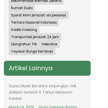
Rekomendasi kremasi Jakarta
Rumah Duka
Syarat kirim jenazah via pesawat
Tentara Nasional Indonesia
tradisi maisong
Transportasi jenazah 24 jam
Ulangtahun TNI
Valentine
Yayasan Bunga Kemboja
Artikel Lainnya
Dunia Musik Berduka: Kepergian Vidi
Aldiano Setelah 6 Tahun Melawan
Kanker
March 14, 2026
Story Yayasan Bunga