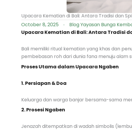
Upacara Kematian di Bali: Antara Tradisi dan Spir
October 8, 2025
Blog Yayasan Bunga Kemb
Upacara Kematian di Bali: Antara Tradisi da
Bali memiliki ritual kematian yang khas dan penu
pembebasan roh dari dunia fana menuju alam su
Proses Utama dalam Upacara Ngaben
1. Persiapan & Doa
Keluarga dan warga banjar bersama-sama meny
2. Prosesi Ngaben
Jenazah ditempatkan di wadah simbolis (lembu 