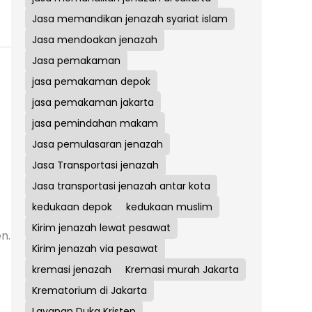
Jasa memandikan jenazah syariat islam
Jasa mendoakan jenazah
Jasa pemakaman
jasa pemakaman depok
jasa pemakaman jakarta
jasa pemindahan makam
Jasa pemulasaran jenazah
Jasa Transportasi jenazah
Jasa transportasi jenazah antar kota
kedukaan depok
kedukaan muslim
Kirim jenazah lewat pesawat
n.
Kirim jenazah via pesawat
kremasi jenazah
Kremasi murah Jakarta
Krematorium di Jakarta
Layanan Duka Kristen