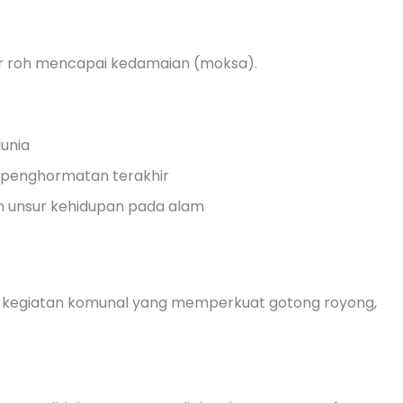
r roh mencapai kedamaian (moksa).
unia
 penghormatan terakhir
unsur kehidupan pada alam
an kegiatan komunal yang memperkuat gotong royong,