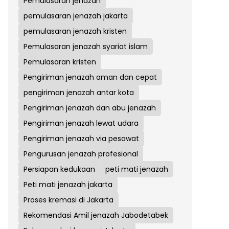
Pemulasaran jenazah
pemulasaran jenazah jakarta
pemulasaran jenazah kristen
Pemulasaran jenazah syariat islam
Pemulasaran kristen
Pengiriman jenazah aman dan cepat
pengiriman jenazah antar kota
Pengiriman jenazah dan abu jenazah
Pengiriman jenazah lewat udara
Pengiriman jenazah via pesawat
Pengurusan jenazah profesional
Persiapan kedukaan
peti mati jenazah
Peti mati jenazah jakarta
Proses kremasi di Jakarta
Rekomendasi Amil jenazah Jabodetabek