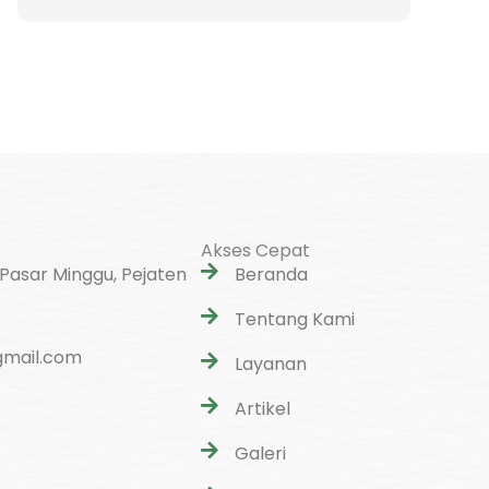
Akses Cepat
 Pasar Minggu, Pejaten
Beranda
Tentang Kami
mail.com
Layanan
Artikel
Galeri