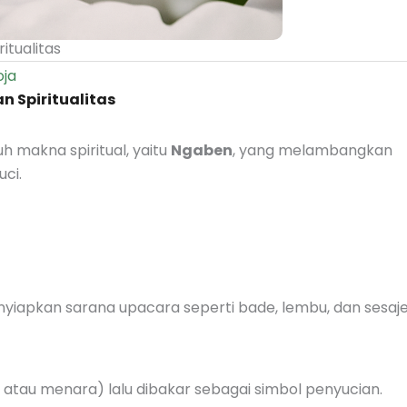
itualitas
oja
n Spiritualitas
h makna spiritual, yaitu
Ngaben
, yang melambangkan
ci.
iapkan sarana upacara seperti bade, lembu, dan sesaje
atau menara) lalu dibakar sebagai simbol penyucian.