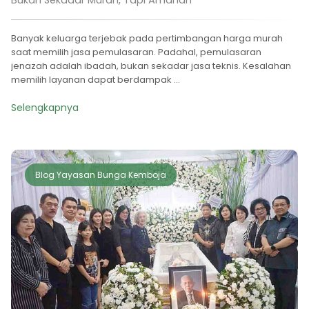
Banyak keluarga terjebak pada pertimbangan harga murah
saat memilih jasa pemulasaran. Padahal, pemulasaran
jenazah adalah ibadah, bukan sekadar jasa teknis. Kesalahan
memilih layanan dapat berdampak ...
Selengkapnya
Blog Yayasan Bunga Kemboja