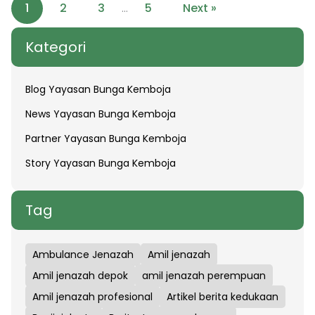
1
2
3
5
Next »
…
Kategori
Blog Yayasan Bunga Kemboja
News Yayasan Bunga Kemboja
Partner Yayasan Bunga Kemboja
Story Yayasan Bunga Kemboja
Tag
Ambulance Jenazah
Amil jenazah
Amil jenazah depok
amil jenazah perempuan
Amil jenazah profesional
Artikel berita kedukaan