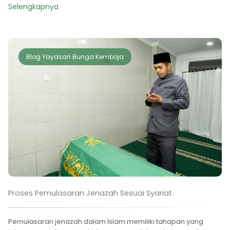
Selengkapnya
Blog Yayasan Bunga Kemboja
Proses Pemulasaran Jenazah Sesuai Syariat
Pemulasaran jenazah dalam Islam memiliki tahapan yang