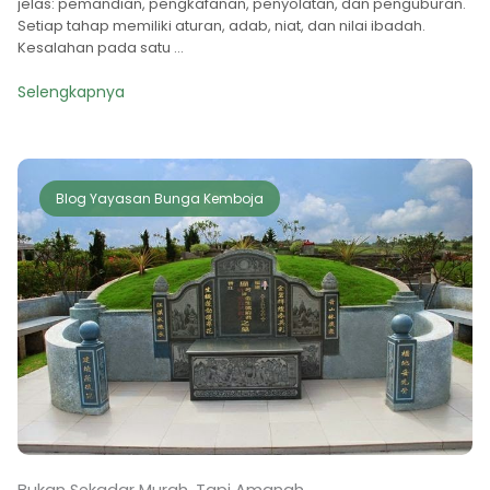
jelas: pemandian, pengkafanan, penyolatan, dan penguburan.
Setiap tahap memiliki aturan, adab, niat, dan nilai ibadah.
Kesalahan pada satu ...
Selengkapnya
Blog Yayasan Bunga Kemboja
Bukan Sekadar Murah, Tapi Amanah