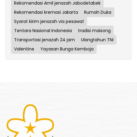
Rekomendasi Amil jenazah Jabodetabek
Rekomendasi kremasi Jakarta
Rumah Duka
Syarat kirim jenazah via pesawat
Tentara Nasional Indonesia
tradisi maisong
Transportasi jenazah 24 jam
Ulangtahun TNI
Valentine
Yayasan Bunga Kemboja