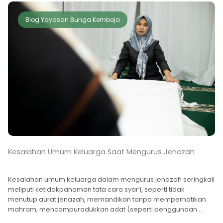
Blog Yayasan Bunga Kemboja
Kesalahan Umum Keluarga Saat Mengurus Jenazah
Kesalahan umum keluarga dalam mengurus jenazah seringkali
meliputi ketidakpahaman tata cara syar’i, seperti tidak
menutup aurat jenazah, memandikan tanpa memperhatikan
mahram, mencampuradukkan adat (seperti penggunaan ...