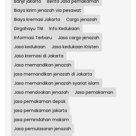
Banjir jakarta
Berita Jasa pemakaman
Biaya kirim jenazah via pesawat
Biaya kremasi Jakarta
Cargo jenazah
Dirgahayu TNI
Info Kedukaan
Informasi Terbaru
Jasa cargo jenazah
Jasa kedukaan
Jasa kedukaan Kristen
Jasa kremasi di Jakarta
Jasa memandikan jenazah
jasa memandikan jenazah di Jakarta
Jasa memandikan jenazah syariat islam
Jasa mendoakan jenazah
Jasa pemakaman
jasa pemakaman depok
jasa pemakaman jakarta
jasa pemindahan makam
Jasa pemulasaran jenazah