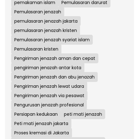
pemakaman islam
Pemulasaran darurat
Pemulasaran jenazah
pemulasaran jenazah jakarta
pemulasaran jenazah kristen
Pemulasaran jenazah syariat islam
Pemulasaran kristen
Pengiriman jenazah aman dan cepat
pengiriman jenazah antar kota
Pengiriman jenazah dan abu jenazah
Pengiriman jenazah lewat udara
Pengiriman jenazah via pesawat
Pengurusan jenazah profesional
Persiapan kedukaan
peti mati jenazah
Peti mati jenazah jakarta
Proses kremasi di Jakarta