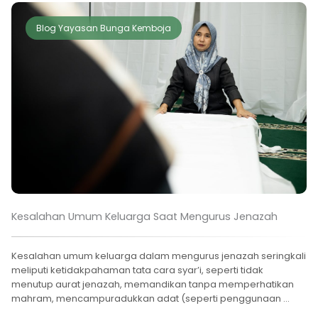
Blog Yayasan Bunga Kemboja
Kesalahan Umum Keluarga Saat Mengurus Jenazah
Kesalahan umum keluarga dalam mengurus jenazah seringkali
meliputi ketidakpahaman tata cara syar’i, seperti tidak
menutup aurat jenazah, memandikan tanpa memperhatikan
mahram, mencampuradukkan adat (seperti penggunaan ...