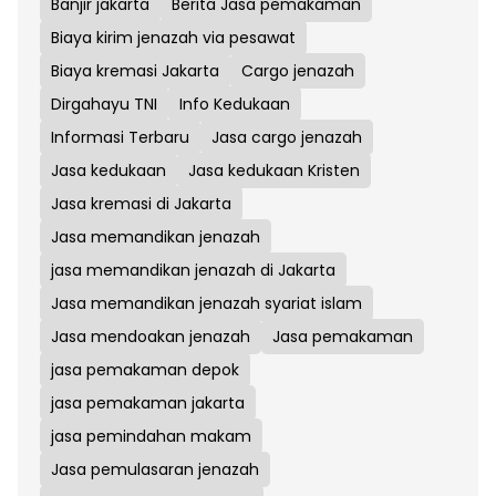
Banjir jakarta
Berita Jasa pemakaman
Biaya kirim jenazah via pesawat
Biaya kremasi Jakarta
Cargo jenazah
Dirgahayu TNI
Info Kedukaan
Informasi Terbaru
Jasa cargo jenazah
Jasa kedukaan
Jasa kedukaan Kristen
Jasa kremasi di Jakarta
Jasa memandikan jenazah
jasa memandikan jenazah di Jakarta
Jasa memandikan jenazah syariat islam
Jasa mendoakan jenazah
Jasa pemakaman
jasa pemakaman depok
jasa pemakaman jakarta
jasa pemindahan makam
Jasa pemulasaran jenazah