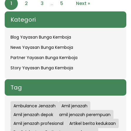
1
2
3
5
Next »
…
Kategori
Blog Yayasan Bunga Kemboja
News Yayasan Bunga Kemboja
Partner Yayasan Bunga Kemboja
Story Yayasan Bunga Kemboja
Tag
Ambulance Jenazah
Amil jenazah
Amil jenazah depok
amil jenazah perempuan
Amil jenazah profesional
Artikel berita kedukaan