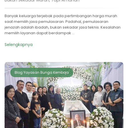
Banyak keluarga terjebak pada pertimbangan harga murah
saat memilih jasa pemulasaran. Padahal, pemulasaran
jenazah adalah ibadah, bukan sekadar jasa teknis. Kesalahan
memilih layanan dapat berdampak ...
Selengkapnya
Blog Yayasan Bunga Kemboja