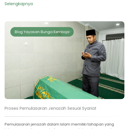
Selengkapnya
Blog Yayasan Bunga Kemboja
Proses Pemulasaran Jenazah Sesuai Syariat
Pemulasaran jenazah dalam Islam memiliki tahapan yang