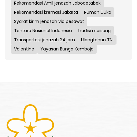
Rekomendasi Amil jenazah Jabodetabek
Rekomendasi kremasi Jakarta
Rumah Duka
Syarat kirim jenazah via pesawat
Tentara Nasional Indonesia
tradisi maisong
Transportasi jenazah 24 jam
Ulangtahun TNI
Valentine
Yayasan Bunga Kemboja