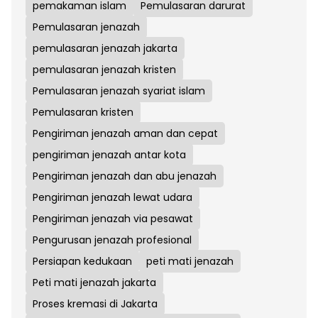
pemakaman islam
Pemulasaran darurat
Pemulasaran jenazah
pemulasaran jenazah jakarta
pemulasaran jenazah kristen
Pemulasaran jenazah syariat islam
Pemulasaran kristen
Pengiriman jenazah aman dan cepat
pengiriman jenazah antar kota
Pengiriman jenazah dan abu jenazah
Pengiriman jenazah lewat udara
Pengiriman jenazah via pesawat
Pengurusan jenazah profesional
Persiapan kedukaan
peti mati jenazah
Peti mati jenazah jakarta
Proses kremasi di Jakarta