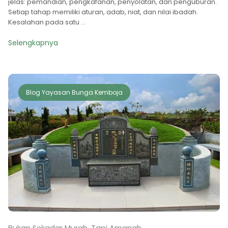
jelas: pemandian, pengkafanan, penyolatan, dan penguburan.
Setiap tahap memiliki aturan, adab, niat, dan nilai ibadah.
Kesalahan pada satu ...
Selengkapnya
Blog Yayasan Bunga Kemboja
Bukan Sekadar Murah, Tapi Amanah