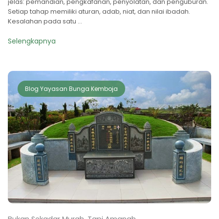
jelas: pemandian, pengkafanan, penyolatan, dan penguburan.
Setiap tahap memiliki aturan, adab, niat, dan nilai ibadah.
Kesalahan pada satu ...
Selengkapnya
Blog Yayasan Bunga Kemboja
Bukan Sekadar Murah, Tapi Amanah