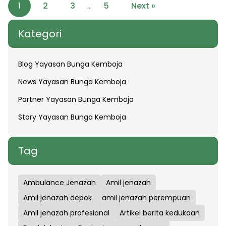
1
2
3
5
Next »
…
Kategori
Blog Yayasan Bunga Kemboja
News Yayasan Bunga Kemboja
Partner Yayasan Bunga Kemboja
Story Yayasan Bunga Kemboja
Tag
Ambulance Jenazah
Amil jenazah
Amil jenazah depok
amil jenazah perempuan
Amil jenazah profesional
Artikel berita kedukaan