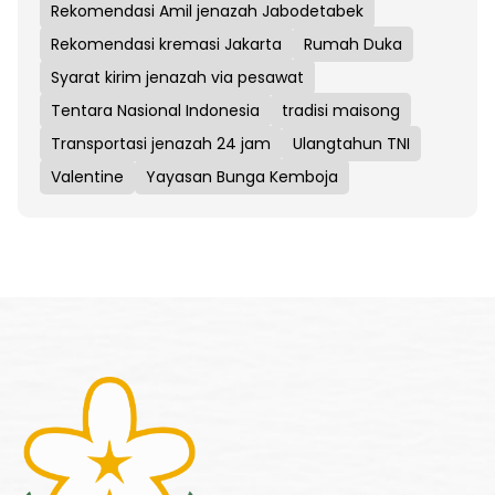
Rekomendasi Amil jenazah Jabodetabek
Rekomendasi kremasi Jakarta
Rumah Duka
Syarat kirim jenazah via pesawat
Tentara Nasional Indonesia
tradisi maisong
Transportasi jenazah 24 jam
Ulangtahun TNI
Valentine
Yayasan Bunga Kemboja