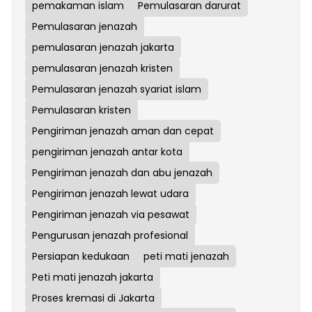
pemakaman islam
Pemulasaran darurat
Pemulasaran jenazah
pemulasaran jenazah jakarta
pemulasaran jenazah kristen
Pemulasaran jenazah syariat islam
Pemulasaran kristen
Pengiriman jenazah aman dan cepat
pengiriman jenazah antar kota
Pengiriman jenazah dan abu jenazah
Pengiriman jenazah lewat udara
Pengiriman jenazah via pesawat
Pengurusan jenazah profesional
Persiapan kedukaan
peti mati jenazah
Peti mati jenazah jakarta
Proses kremasi di Jakarta