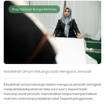
Blog Yayasan Bunga Kemboja
Kesalahan Umum Keluarga Saat Mengurus Jenazah
Kesalahan umum keluarga dalam mengurus jenazah seringkali
meliputi ketidakpahaman tata cara syar’i, seperti tidak
menutup aurat jenazah, memandikan tanpa memperhatikan
mahram, mencampuradukkan adat (seperti penggunaan ...