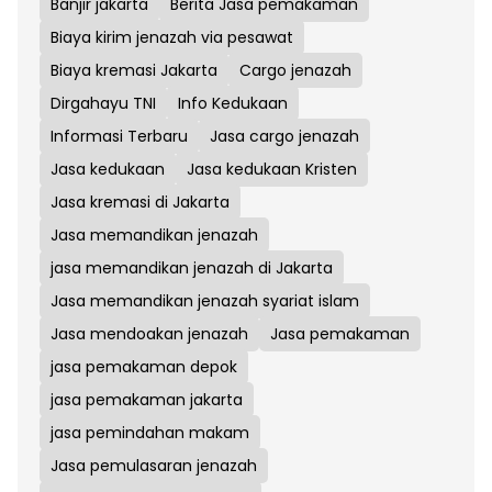
Banjir jakarta
Berita Jasa pemakaman
Biaya kirim jenazah via pesawat
Biaya kremasi Jakarta
Cargo jenazah
Dirgahayu TNI
Info Kedukaan
Informasi Terbaru
Jasa cargo jenazah
Jasa kedukaan
Jasa kedukaan Kristen
Jasa kremasi di Jakarta
Jasa memandikan jenazah
jasa memandikan jenazah di Jakarta
Jasa memandikan jenazah syariat islam
Jasa mendoakan jenazah
Jasa pemakaman
jasa pemakaman depok
jasa pemakaman jakarta
jasa pemindahan makam
Jasa pemulasaran jenazah