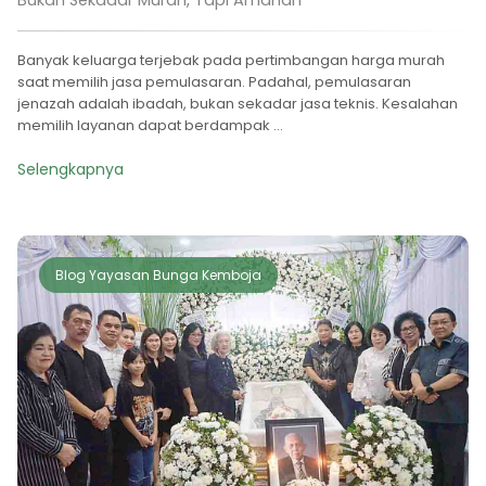
Banyak keluarga terjebak pada pertimbangan harga murah
saat memilih jasa pemulasaran. Padahal, pemulasaran
jenazah adalah ibadah, bukan sekadar jasa teknis. Kesalahan
memilih layanan dapat berdampak ...
Selengkapnya
Blog Yayasan Bunga Kemboja