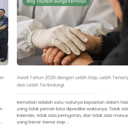
Blog Yayasan Bunga Kemboja
an
Awali Tahun 2026 dengan Lebih Siap, Lebih Tenang
dan Lebih Terlindungi
Kematian adalah satu-satunya kepastian dalam hid
an
yang tidak pernah bisa diprediksi waktunya. Tidak ad
kalender, tidak ada peringatan, dan tidak ada manus
..
yang benar-benar siap ...