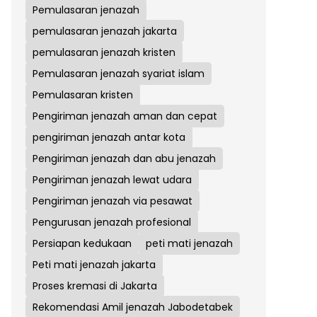
Pemulasaran jenazah
pemulasaran jenazah jakarta
pemulasaran jenazah kristen
Pemulasaran jenazah syariat islam
Pemulasaran kristen
Pengiriman jenazah aman dan cepat
pengiriman jenazah antar kota
Pengiriman jenazah dan abu jenazah
Pengiriman jenazah lewat udara
Pengiriman jenazah via pesawat
Pengurusan jenazah profesional
Persiapan kedukaan
peti mati jenazah
Peti mati jenazah jakarta
Proses kremasi di Jakarta
Rekomendasi Amil jenazah Jabodetabek