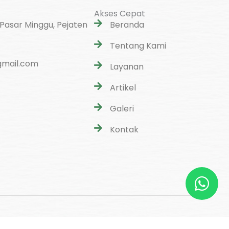
Akses Cepat
 Pasar Minggu, Pejaten
Beranda
Tentang Kami
mail.com
Layanan
Artikel
Galeri
Kontak