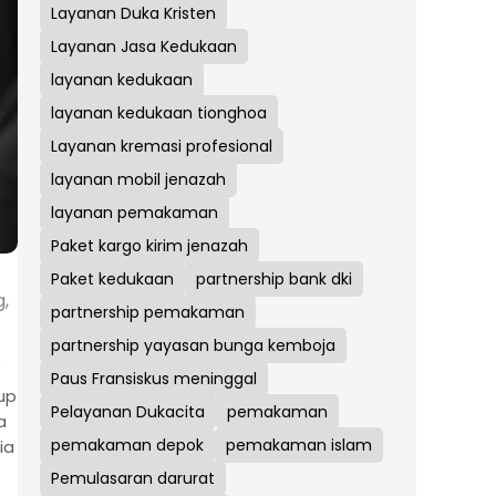
Layanan Duka Kristen
Layanan Jasa Kedukaan
layanan kedukaan
layanan kedukaan tionghoa
Layanan kremasi profesional
layanan mobil jenazah
layanan pemakaman
Paket kargo kirim jenazah
Paket kedukaan
partnership bank dki
,
partnership pemakaman
partnership yayasan bunga kemboja
Paus Fransiskus meninggal
up
Pelayanan Dukacita
pemakaman
a
pemakaman depok
pemakaman islam
ia
Pemulasaran darurat