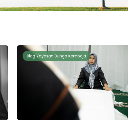
Blog Yayasan Bunga Kemboja