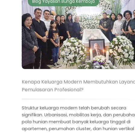
Blog Yayasan Bunga Kemboja
Kenapa Keluarga Modern Membutuhkan Layan
Pemulasaran Profesional?
Struktur keluarga modern telah berubah secara
signifikan. Urbanisasi, mobilitas kerja, dan perubah
pola hunian membuat banyak keluarga tinggal di
apartemen, perumahan cluster, dan hunian vertikal .