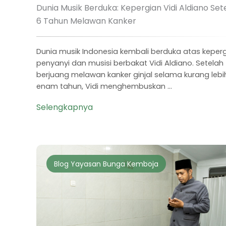
Dunia Musik Berduka: Kepergian Vidi Aldiano Set
6 Tahun Melawan Kanker
Dunia musik Indonesia kembali berduka atas keper
penyanyi dan musisi berbakat Vidi Aldiano. Setelah
berjuang melawan kanker ginjal selama kurang lebi
enam tahun, Vidi menghembuskan ...
Selengkapnya
Blog Yayasan Bunga Kemboja