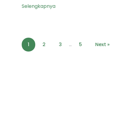
Selengkapnya
1
2
3
…
5
Next »