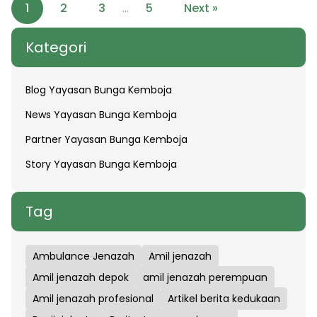
1
2
3
5
Next »
…
Kategori
Blog Yayasan Bunga Kemboja
News Yayasan Bunga Kemboja
Partner Yayasan Bunga Kemboja
Story Yayasan Bunga Kemboja
Tag
Ambulance Jenazah
Amil jenazah
Amil jenazah depok
amil jenazah perempuan
Amil jenazah profesional
Artikel berita kedukaan