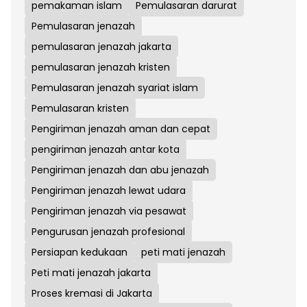
pemakaman islam
Pemulasaran darurat
Pemulasaran jenazah
pemulasaran jenazah jakarta
pemulasaran jenazah kristen
Pemulasaran jenazah syariat islam
Pemulasaran kristen
Pengiriman jenazah aman dan cepat
pengiriman jenazah antar kota
Pengiriman jenazah dan abu jenazah
Pengiriman jenazah lewat udara
Pengiriman jenazah via pesawat
Pengurusan jenazah profesional
Persiapan kedukaan
peti mati jenazah
Peti mati jenazah jakarta
Proses kremasi di Jakarta