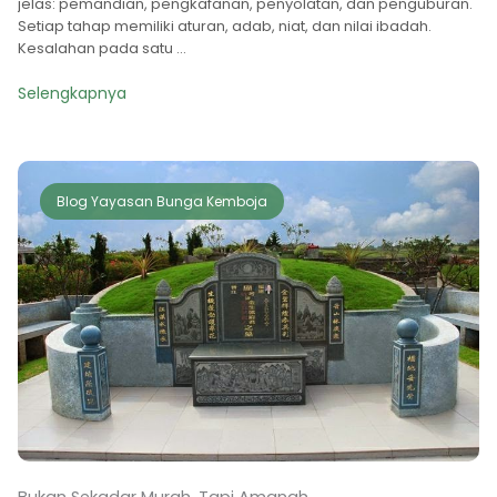
jelas: pemandian, pengkafanan, penyolatan, dan penguburan.
Setiap tahap memiliki aturan, adab, niat, dan nilai ibadah.
Kesalahan pada satu ...
Selengkapnya
Blog Yayasan Bunga Kemboja
Bukan Sekadar Murah, Tapi Amanah