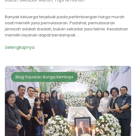
Banyak keluarga terjebak pada pertimbangan harga murah
saat memilih jasa pemulasaran. Padahal, pemulasaran
jenazah adalah ibadah, bukan sekadar jasa teknis. Kesalahan
memilih layanan dapat berdampak ...
Selengkapnya
Blog Yayasan Bunga Kemboja