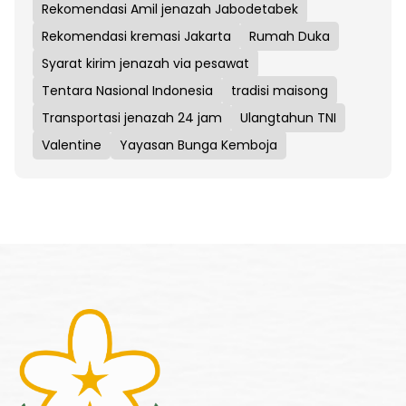
Rekomendasi Amil jenazah Jabodetabek
Rekomendasi kremasi Jakarta
Rumah Duka
Syarat kirim jenazah via pesawat
Tentara Nasional Indonesia
tradisi maisong
Transportasi jenazah 24 jam
Ulangtahun TNI
Valentine
Yayasan Bunga Kemboja