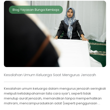
Blog Yayasan Bunga Kemboja
Kesalahan Umum Keluarga Saat Mengurus Jenazah
Kesalahan umum keluarga dalam mengurus jenazah seringkali
meliputi ketidakpahaman tata cara syar’i, seperti tidak
menutup aurat jenazah, memandikan tanpa memperhatikan
mahram, mencampuradukkan adat (seperti penggunaan ...