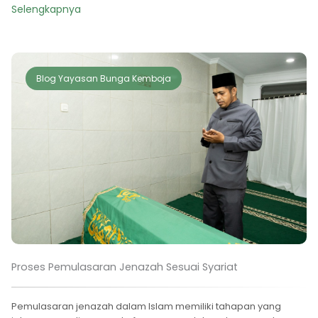
Selengkapnya
Blog Yayasan Bunga Kemboja
Proses Pemulasaran Jenazah Sesuai Syariat
Pemulasaran jenazah dalam Islam memiliki tahapan yang