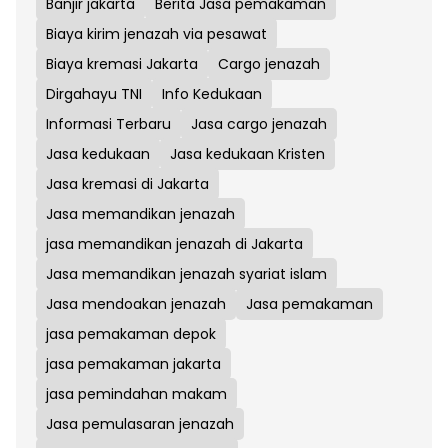
Banjir jakarta
Berita Jasa pemakaman
Biaya kirim jenazah via pesawat
Biaya kremasi Jakarta
Cargo jenazah
Dirgahayu TNI
Info Kedukaan
Informasi Terbaru
Jasa cargo jenazah
Jasa kedukaan
Jasa kedukaan Kristen
Jasa kremasi di Jakarta
Jasa memandikan jenazah
jasa memandikan jenazah di Jakarta
Jasa memandikan jenazah syariat islam
Jasa mendoakan jenazah
Jasa pemakaman
jasa pemakaman depok
jasa pemakaman jakarta
jasa pemindahan makam
Jasa pemulasaran jenazah