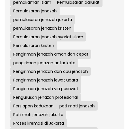
pemakaman islam
Pemulasaran darurat
Pemulasaran jenazah
pemulasaran jenazah jakarta
pemulasaran jenazah kristen
Pemulasaran jenazah syariat islam
Pemulasaran kristen
Pengiriman jenazah aman dan cepat
pengiriman jenazah antar kota
Pengiriman jenazah dan abu jenazah
Pengiriman jenazah lewat udara
Pengiriman jenazah via pesawat
Pengurusan jenazah profesional
Persiapan kedukaan
peti mati jenazah
Peti mati jenazah jakarta
Proses kremasi di Jakarta