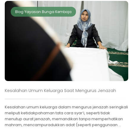
Blog Yayasan Bunga Kemboja
Kesalahan Umum Keluarga Saat Mengurus Jenazah
Kesalahan umum keluarga dalam mengurus jenazah seringkali
meliputi ketidakpahaman tata cara syar’i, seperti tidak
menutup aurat jenazah, memandikan tanpa memperhatikan
mahram, mencampuradukkan adat (seperti penggunaan ...