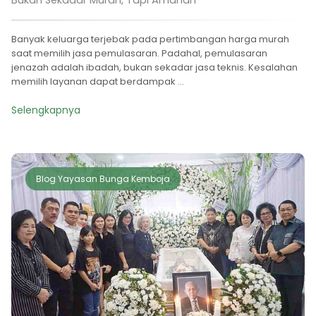
Banyak keluarga terjebak pada pertimbangan harga murah
saat memilih jasa pemulasaran. Padahal, pemulasaran
jenazah adalah ibadah, bukan sekadar jasa teknis. Kesalahan
memilih layanan dapat berdampak ...
Selengkapnya
Blog Yayasan Bunga Kemboja