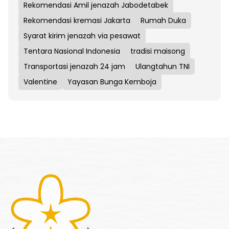
Rekomendasi Amil jenazah Jabodetabek
Rekomendasi kremasi Jakarta
Rumah Duka
Syarat kirim jenazah via pesawat
Tentara Nasional Indonesia
tradisi maisong
Transportasi jenazah 24 jam
Ulangtahun TNI
Valentine
Yayasan Bunga Kemboja