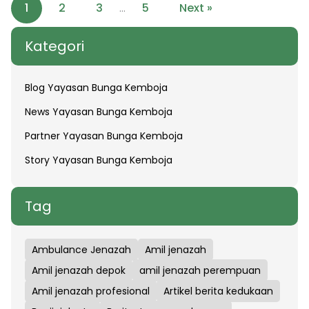
1
2
3
5
Next »
…
Kategori
Blog Yayasan Bunga Kemboja
News Yayasan Bunga Kemboja
Partner Yayasan Bunga Kemboja
Story Yayasan Bunga Kemboja
Tag
Ambulance Jenazah
Amil jenazah
Amil jenazah depok
amil jenazah perempuan
Amil jenazah profesional
Artikel berita kedukaan