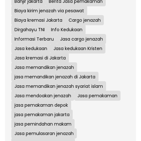
Banjir jakarta
Berita Jasa pemakaman
Biaya kirim jenazah via pesawat
Biaya kremasi Jakarta
Cargo jenazah
Dirgahayu TNI
Info Kedukaan
Informasi Terbaru
Jasa cargo jenazah
Jasa kedukaan
Jasa kedukaan Kristen
Jasa kremasi di Jakarta
Jasa memandikan jenazah
jasa memandikan jenazah di Jakarta
Jasa memandikan jenazah syariat islam
Jasa mendoakan jenazah
Jasa pemakaman
jasa pemakaman depok
jasa pemakaman jakarta
jasa pemindahan makam
Jasa pemulasaran jenazah