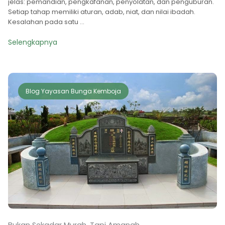
jelas: pemandian, pengkafanan, penyolatan, dan penguburan.
Setiap tahap memiliki aturan, adab, niat, dan nilai ibadah.
Kesalahan pada satu ...
Selengkapnya
Blog Yayasan Bunga Kemboja
Bukan Sekadar Murah, Tapi Amanah