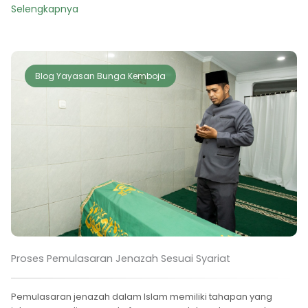
Selengkapnya
Blog Yayasan Bunga Kemboja
Proses Pemulasaran Jenazah Sesuai Syariat
Pemulasaran jenazah dalam Islam memiliki tahapan yang