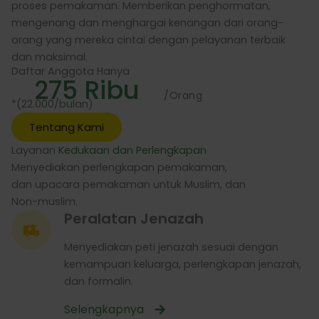
proses pemakaman. Memberikan penghormatan,
mengenang dan menghargai kenangan dari orang-
orang yang mereka cintai dengan pelayanan terbaik
dan maksimal.
Daftar Anggota Hanya
275
 Ribu
/Orang
*(22.000/bulan)
Tentang Kami
Layanan
Kedukaan dan Perlengkapan
Menyediakan perlengkapan pemakaman,
dan upacara pemakaman untuk Muslim, dan
Non-muslim.
Peralatan Jenazah
Menyediakan peti jenazah sesuai dengan
kemampuan keluarga, perlengkapan jenazah,
dan formalin.
Selengkapnya