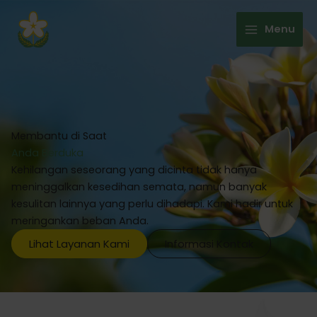
Skip
to
Menu
content
Membantu di Saat
Anda Berduka
Kehilangan seseorang yang dicinta tidak hanya
meninggalkan kesedihan semata, namun banyak
kesulitan lainnya yang perlu dihadapi. Kami hadir untuk
meringankan beban Anda.
Lihat Layanan Kami
Informasi Kontak