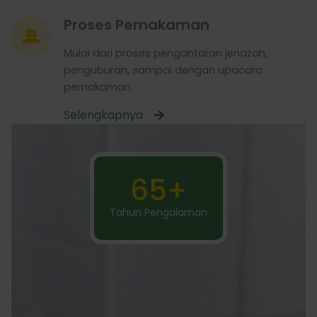
Proses Pemakaman
Mulai dari proses pengantaran jenazah,
penguburan, sampai dengan upacara
pemakaman.
Selengkapnya
65
+
Tahun Pengalaman