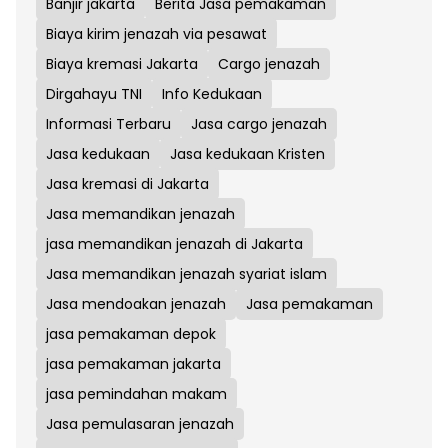
Banjir jakarta
Berita Jasa pemakaman
Biaya kirim jenazah via pesawat
Biaya kremasi Jakarta
Cargo jenazah
Dirgahayu TNI
Info Kedukaan
Informasi Terbaru
Jasa cargo jenazah
Jasa kedukaan
Jasa kedukaan Kristen
Jasa kremasi di Jakarta
Jasa memandikan jenazah
jasa memandikan jenazah di Jakarta
Jasa memandikan jenazah syariat islam
Jasa mendoakan jenazah
Jasa pemakaman
jasa pemakaman depok
jasa pemakaman jakarta
jasa pemindahan makam
Jasa pemulasaran jenazah