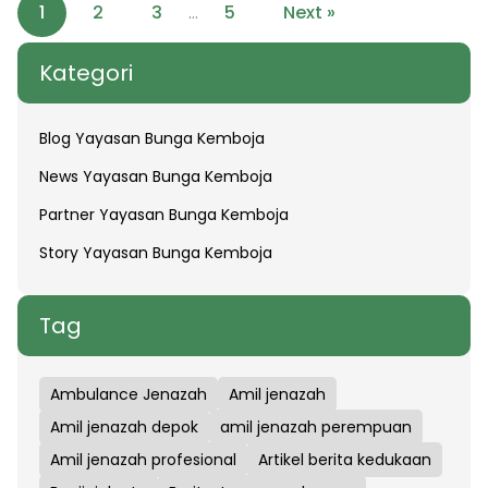
1
2
3
5
Next »
…
Kategori
Blog Yayasan Bunga Kemboja
News Yayasan Bunga Kemboja
Partner Yayasan Bunga Kemboja
Story Yayasan Bunga Kemboja
Tag
Ambulance Jenazah
Amil jenazah
Amil jenazah depok
amil jenazah perempuan
Amil jenazah profesional
Artikel berita kedukaan