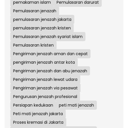
pemakaman islam
Pemulasaran darurat
Pemulasaran jenazah
pemulasaran jenazah jakarta
pemulasaran jenazah kristen
Pemulasaran jenazah syariat islam
Pemulasaran kristen
Pengiriman jenazah aman dan cepat
pengiriman jenazah antar kota
Pengiriman jenazah dan abu jenazah
Pengiriman jenazah lewat udara
Pengiriman jenazah via pesawat
Pengurusan jenazah profesional
Persiapan kedukaan
peti mati jenazah
Peti mati jenazah jakarta
Proses kremasi di Jakarta