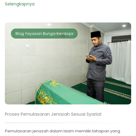
Selengkapnya
Blog Yayasan Bunga Kemboja
Proses Pemulasaran Jenazah Sesuai Syariat
Pemulasaran jenazah dalam Islam memiliki tahapan yang