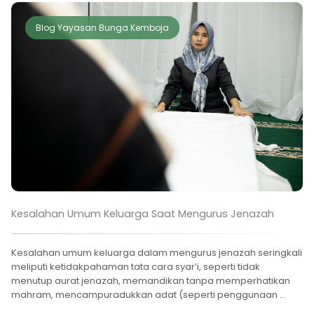
Blog Yayasan Bunga Kemboja
Kesalahan Umum Keluarga Saat Mengurus Jenazah
Kesalahan umum keluarga dalam mengurus jenazah seringkali
meliputi ketidakpahaman tata cara syar’i, seperti tidak
menutup aurat jenazah, memandikan tanpa memperhatikan
mahram, mencampuradukkan adat (seperti penggunaan ...