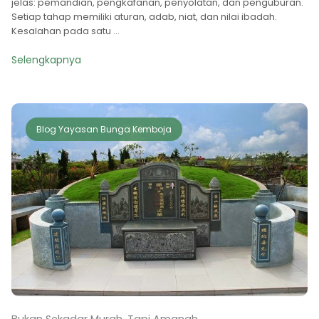
jelas: pemandian, pengkafanan, penyolatan, dan penguburan.
Setiap tahap memiliki aturan, adab, niat, dan nilai ibadah.
Kesalahan pada satu ...
Selengkapnya
Blog Yayasan Bunga Kemboja
Bukan Sekadar Murah, Tapi Amanah