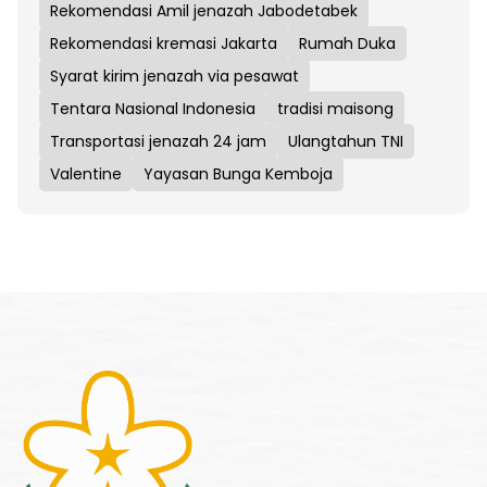
Rekomendasi Amil jenazah Jabodetabek
Rekomendasi kremasi Jakarta
Rumah Duka
Syarat kirim jenazah via pesawat
Tentara Nasional Indonesia
tradisi maisong
Transportasi jenazah 24 jam
Ulangtahun TNI
Valentine
Yayasan Bunga Kemboja