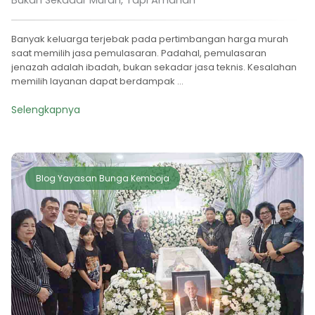
Banyak keluarga terjebak pada pertimbangan harga murah
saat memilih jasa pemulasaran. Padahal, pemulasaran
jenazah adalah ibadah, bukan sekadar jasa teknis. Kesalahan
memilih layanan dapat berdampak ...
Selengkapnya
Blog Yayasan Bunga Kemboja