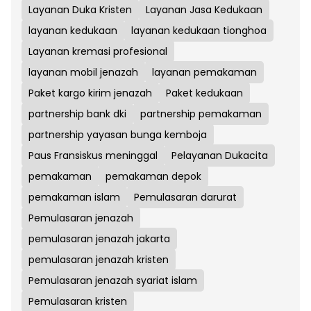
Layanan Duka Kristen
Layanan Jasa Kedukaan
layanan kedukaan
layanan kedukaan tionghoa
Layanan kremasi profesional
layanan mobil jenazah
layanan pemakaman
Paket kargo kirim jenazah
Paket kedukaan
partnership bank dki
partnership pemakaman
partnership yayasan bunga kemboja
Paus Fransiskus meninggal
Pelayanan Dukacita
pemakaman
pemakaman depok
pemakaman islam
Pemulasaran darurat
Pemulasaran jenazah
pemulasaran jenazah jakarta
pemulasaran jenazah kristen
Pemulasaran jenazah syariat islam
Pemulasaran kristen