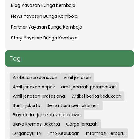
Blog Yayasan Bunga Kemboja
News Yayasan Bunga Kemboja
Partner Yayasan Bunga Kemboja
Story Yayasan Bunga Kemboja
Tag
Ambulance Jenazah
Amil jenazah
Amil jenazah depok
amil jenazah perempuan
Amil jenazah profesional
Artikel berita kedukaan
Banjir jakarta
Berita Jasa pemakaman
Biaya kirim jenazah via pesawat
Biaya kremasi Jakarta
Cargo jenazah
Dirgahayu TNI
Info Kedukaan
Informasi Terbaru