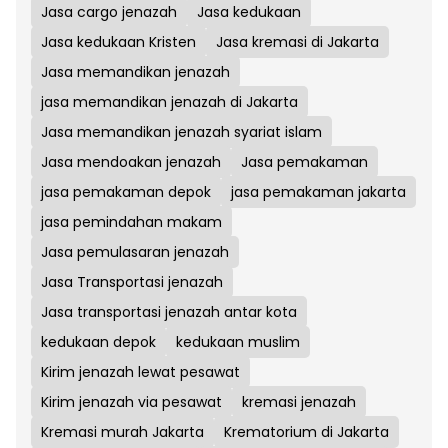
Jasa cargo jenazah
Jasa kedukaan
Jasa kedukaan Kristen
Jasa kremasi di Jakarta
Jasa memandikan jenazah
jasa memandikan jenazah di Jakarta
Jasa memandikan jenazah syariat islam
Jasa mendoakan jenazah
Jasa pemakaman
jasa pemakaman depok
jasa pemakaman jakarta
jasa pemindahan makam
Jasa pemulasaran jenazah
Jasa Transportasi jenazah
Jasa transportasi jenazah antar kota
kedukaan depok
kedukaan muslim
Kirim jenazah lewat pesawat
Kirim jenazah via pesawat
kremasi jenazah
Kremasi murah Jakarta
Krematorium di Jakarta