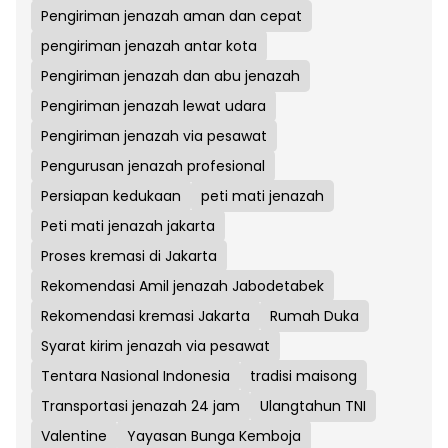
Pengiriman jenazah aman dan cepat
pengiriman jenazah antar kota
Pengiriman jenazah dan abu jenazah
Pengiriman jenazah lewat udara
Pengiriman jenazah via pesawat
Pengurusan jenazah profesional
Persiapan kedukaan
peti mati jenazah
Peti mati jenazah jakarta
Proses kremasi di Jakarta
Rekomendasi Amil jenazah Jabodetabek
Rekomendasi kremasi Jakarta
Rumah Duka
Syarat kirim jenazah via pesawat
Tentara Nasional Indonesia
tradisi maisong
Transportasi jenazah 24 jam
Ulangtahun TNI
Valentine
Yayasan Bunga Kemboja