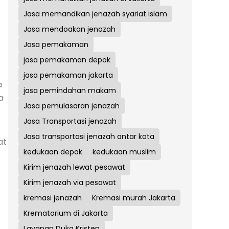
Jasa memandikan jenazah syariat islam
Jasa mendoakan jenazah
Jasa pemakaman
jasa pemakaman depok
jasa pemakaman jakarta
a
jasa pemindahan makam
a
Jasa pemulasaran jenazah
Jasa Transportasi jenazah
Jasa transportasi jenazah antar kota
at
kedukaan depok
kedukaan muslim
Kirim jenazah lewat pesawat
Kirim jenazah via pesawat
kremasi jenazah
Kremasi murah Jakarta
Krematorium di Jakarta
Layanan Duka Kristen