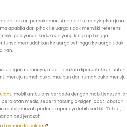
mempersiapkan pemakaman. Anda perlu menyiapkan jasa
apabila dari pihak keluarga tidak memiliki referensi
miliki pelayanan kedukaan yang lengkap hingga
tentunya memudahkan keluarga sehingga keluarga tidak
irian.
suai dengan namanya, mobil jenazah diperuntukkan untuk
nti menuju rumah duka, maupun dari rumah duka menuju
ulans
, mobil ambulans berbeda dengan mobil jenazah lo
 peralatan medis, seperti tabung oksigen, obat-obatan
au mobil jenazah perlengkapannya lebih sedikit. Tetapi,
anan peti jenazah.
a Layanan Kedukaan
?