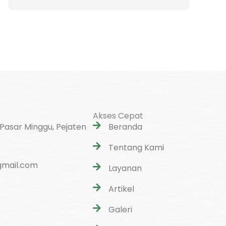
Akses Cepat
 Pasar Minggu, Pejaten
Beranda
Tentang Kami
mail.com
Layanan
Artikel
Galeri