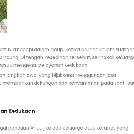
untuk dihadapi dalam hidup. Ketika berada dalam suasan
ngung. Di tengah kesedihan tersebut, seringkali keluarg
rmasuk mengenai pelayanan kedukaan.
 langkah awal yang bijaksana. Penggunaan jasa
t memberikan dukungan dan kenyamanan pada saat-sa
anan Kedukaan
agai panduan Anda jika ada keluarga atau kerabat yang