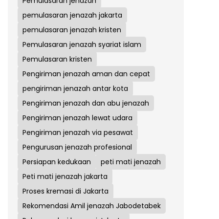
Pemulasaran jenazah
pemulasaran jenazah jakarta
pemulasaran jenazah kristen
Pemulasaran jenazah syariat islam
Pemulasaran kristen
Pengiriman jenazah aman dan cepat
pengiriman jenazah antar kota
Pengiriman jenazah dan abu jenazah
Pengiriman jenazah lewat udara
Pengiriman jenazah via pesawat
Pengurusan jenazah profesional
Persiapan kedukaan
peti mati jenazah
Peti mati jenazah jakarta
Proses kremasi di Jakarta
Rekomendasi Amil jenazah Jabodetabek