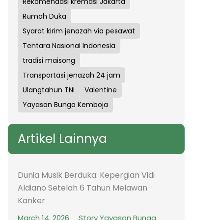
Rekomendasi kremasi Jakarta
Rumah Duka
Syarat kirim jenazah via pesawat
Tentara Nasional Indonesia
tradisi maisong
Transportasi jenazah 24 jam
Ulangtahun TNI
Valentine
Yayasan Bunga Kemboja
Artikel Lainnya
Dunia Musik Berduka: Kepergian Vidi
Aldiano Setelah 6 Tahun Melawan
Kanker
March 14, 2026
Story Yayasan Bunga