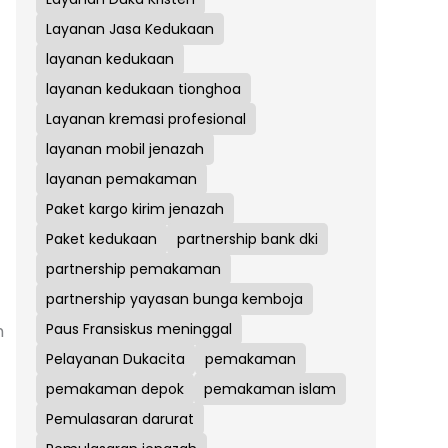
Layanan Jasa Kedukaan
layanan kedukaan
layanan kedukaan tionghoa
Layanan kremasi profesional
layanan mobil jenazah
layanan pemakaman
Paket kargo kirim jenazah
Paket kedukaan
partnership bank dki
partnership pemakaman
partnership yayasan bunga kemboja
Paus Fransiskus meninggal
h
Pelayanan Dukacita
pemakaman
pemakaman depok
pemakaman islam
Pemulasaran darurat