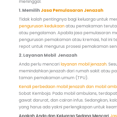
meninggal.
1. Memilih
Jasa Pemulasaran Jenazah
Tidak kalah pentingnya bagi keluarga untuk 
pengurusan kedukaan
atau pemakaman terutama 
atau pengalaman. Apabila jasa pemulasaran me
pengurusan pemakaman atau kremasi, hal ini 
repot untuk mengurus prosesi pemakaman send
2. Layanan Mobil Jenazah
Anda perlu mencari
layanan mobil jenazah
. Se
memindahkan jenazah dari rumah sakit atau pa
taman pemakaman umum (TPU).
Kenali perbedaan mobil jenazah dan mobil amb
Sobat Kemboja. Pada mobil ambulans, terdapat
gawat darurat, dan cairan infus. Sedangkan, kal
yang harus ada yakni perlengkapan untuk keam
Apakah Anda dan Keluarga Sedang Mencari
Jas