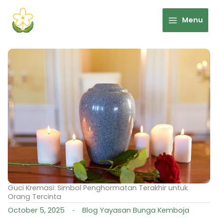
Skip
to
Menu
content
Guci Kremasi: Simbol Penghormatan Terakhir untuk
Orang Tercinta
October 5, 2025
Blog Yayasan Bunga Kemboja