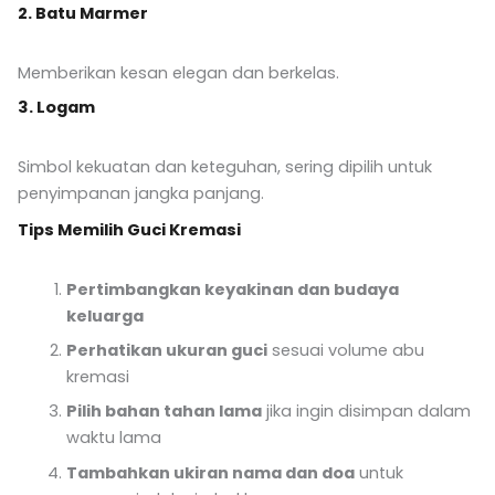
2. Batu Marmer
Memberikan kesan elegan dan berkelas.
3. Logam
Simbol kekuatan dan keteguhan, sering dipilih untuk
penyimpanan jangka panjang.
Tips Memilih Guci Kremasi
Pertimbangkan keyakinan dan budaya
keluarga
Perhatikan ukuran guci
sesuai volume abu
kremasi
Pilih bahan tahan lama
jika ingin disimpan dalam
waktu lama
Tambahkan ukiran nama dan doa
untuk