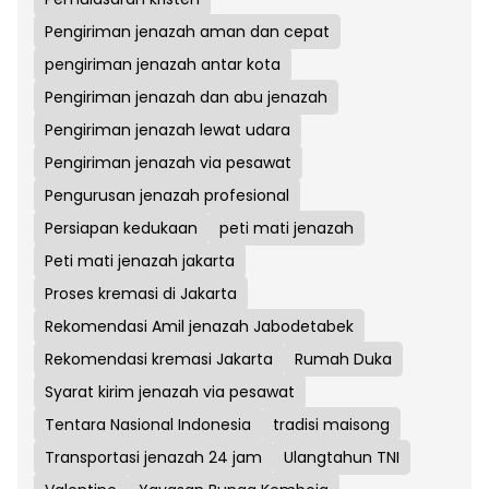
Pengiriman jenazah aman dan cepat
pengiriman jenazah antar kota
Pengiriman jenazah dan abu jenazah
Pengiriman jenazah lewat udara
Pengiriman jenazah via pesawat
Pengurusan jenazah profesional
Persiapan kedukaan
peti mati jenazah
Peti mati jenazah jakarta
Proses kremasi di Jakarta
Rekomendasi Amil jenazah Jabodetabek
Rekomendasi kremasi Jakarta
Rumah Duka
Syarat kirim jenazah via pesawat
Tentara Nasional Indonesia
tradisi maisong
Transportasi jenazah 24 jam
Ulangtahun TNI