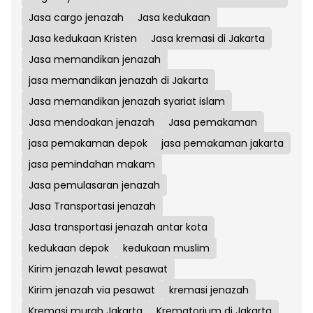
Jasa cargo jenazah
Jasa kedukaan
Jasa kedukaan Kristen
Jasa kremasi di Jakarta
Jasa memandikan jenazah
jasa memandikan jenazah di Jakarta
Jasa memandikan jenazah syariat islam
Jasa mendoakan jenazah
Jasa pemakaman
jasa pemakaman depok
jasa pemakaman jakarta
jasa pemindahan makam
Jasa pemulasaran jenazah
Jasa Transportasi jenazah
Jasa transportasi jenazah antar kota
kedukaan depok
kedukaan muslim
Kirim jenazah lewat pesawat
Kirim jenazah via pesawat
kremasi jenazah
Kremasi murah Jakarta
Krematorium di Jakarta