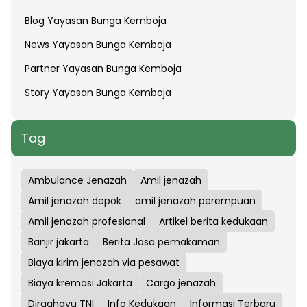
Blog Yayasan Bunga Kemboja
News Yayasan Bunga Kemboja
Partner Yayasan Bunga Kemboja
Story Yayasan Bunga Kemboja
Tag
Ambulance Jenazah
Amil jenazah
Amil jenazah depok
amil jenazah perempuan
Amil jenazah profesional
Artikel berita kedukaan
Banjir jakarta
Berita Jasa pemakaman
Biaya kirim jenazah via pesawat
Biaya kremasi Jakarta
Cargo jenazah
Dirgahayu TNI
Info Kedukaan
Informasi Terbaru