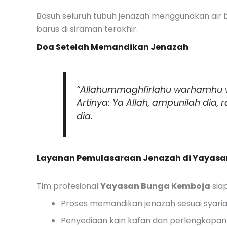
Basuh seluruh tubuh jenazah menggunakan air b
barus di siraman terakhir.
Doa Setelah Memandikan Jenazah
“Allahummaghfirlahu warhamhu wa 
Artinya: Ya Allah, ampunilah dia
dia.
Layanan Pemulasaraan Jenazah di Yayas
Tim profesional
Yayasan Bunga Kemboja
sia
Proses memandikan jenazah sesuai syaria
Penyediaan kain kafan dan perlengkapan