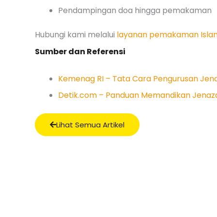
Pendampingan doa hingga pemakaman
Hubungi kami melalui
layanan pemakaman Isla
Sumber dan Referensi
Kemenag RI – Tata Cara Pengurusan Jen
Detik.com – Panduan Memandikan Jenaz
Lihat Semua Artikel