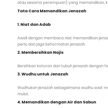
atau sesama perempuan) yang memandikan, kecu
Tata Cara Memandikan Jenazah
1. Niat dan Adab
Awali dengan membaca niat memandikan jenazah
perlu dan jaga kehormatan jenazah.
2. Membersihkan Najis
Bersihkan kotoran dari tubuh jenazah dengan h
3. Wudhu untuk Jenazah
Wudhukan jenazah sebagaimana wudhu saat mas
mulut.
4. Memandikan dengan Air dan Sabun