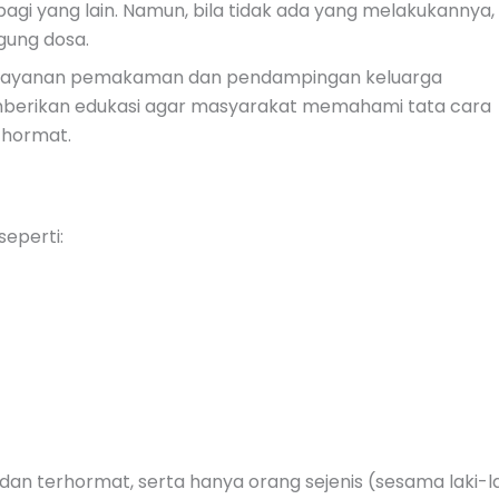
gi yang lain. Namun, bila tidak ada yang melakukannya,
gung dosa.
pelayanan pemakaman dan pendampingan keluarga
berikan edukasi agar masyarakat memahami tata cara
 hormat.
eperti:
dan terhormat, serta hanya orang sejenis (sesama laki-la