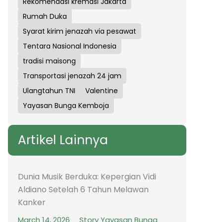
Rekomendasi kremasi Jakarta
Rumah Duka
Syarat kirim jenazah via pesawat
Tentara Nasional Indonesia
tradisi maisong
Transportasi jenazah 24 jam
Ulangtahun TNI
Valentine
Yayasan Bunga Kemboja
Artikel Lainnya
Dunia Musik Berduka: Kepergian Vidi
Aldiano Setelah 6 Tahun Melawan
Kanker
March 14, 2026
Story Yayasan Bunga