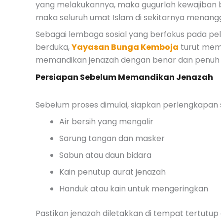
yang melakukannya, maka gugurlah kewajiban ba
maka seluruh umat Islam di sekitarnya menang
Sebagai lembaga sosial yang berfokus pada 
berduka,
Yayasan Bunga Kemboja
turut mem
memandikan jenazah dengan benar dan penuh
Persiapan Sebelum Memandikan Jenazah
Sebelum proses dimulai, siapkan perlengkapan s
Air bersih yang mengalir
Sarung tangan dan masker
Sabun atau daun bidara
Kain penutup aurat jenazah
Handuk atau kain untuk mengeringkan
Pastikan jenazah diletakkan di tempat tertutup 