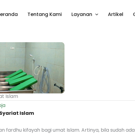
Beranda
Tentang Kami
Layanan
Artikel
at Islam
oja
Syariat Islam
 fardhu kifayah bagi umat Islam. Artinya, bila sudah ada