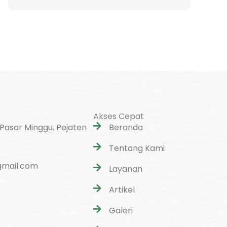
Akses Cepat
 Pasar Minggu, Pejaten
Beranda
Tentang Kami
mail.com
Layanan
Artikel
Galeri