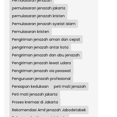
Pemulasaran jenazah
pemulasaran jenazah jakarta
pemulasaran jenazah kristen
Pemulasaran jenazah syariat islam
Pemulasaran kristen
Pengiriman jenazah aman dan cepat
pengiriman jenazah antar kota
Pengiriman jenazah dan abu jenazah
Pengiriman jenazah lewat udara
Pengiriman jenazah via pesawat
Pengurusan jenazah profesional
Persiapan kedukaan
peti mati jenazah
Peti mati jenazah jakarta
Proses kremasi di Jakarta
Rekomendasi Amil jenazah Jabodetabek