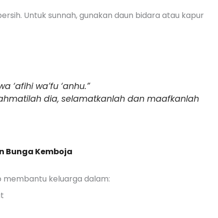
ersih. Untuk sunnah, gunakan daun bidara atau kapur
‘afihi wa’fu ‘anhu.”
, rahmatilah dia, selamatkanlah dan maafkanlah
an Bunga Kemboja
p membantu keluarga dalam:
t