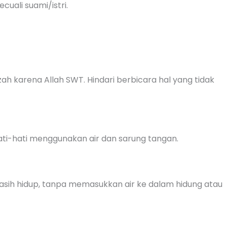
ali suami/istri.
 karena Allah SWT. Hindari berbicara hal yang tidak
ati-hati menggunakan air dan sarung tangan.
ih hidup, tanpa memasukkan air ke dalam hidung atau