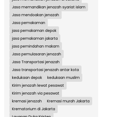
Jasa memandikan jenazah syariat islam
Jasa mendoakan jenazah
Jasa pemakaman
jasa pemakaman depok
jasa pemakaman jakarta
jasa pemindahan makam
Jasa pemulasaran jenazah
Jasa Transportasi jenazah
Jasa transportasi jenazah antar kota
kedukaan depok
kedukaan muslim
Kirim jenazah lewat pesawat
Kirim jenazah via pesawat
kremasi jenazah
Kremasi murah Jakarta
Krematorium di Jakarta
Layanan Duka Kristen