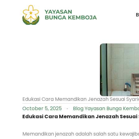
Skip
to
content
Edukasi Cara Memandikan Jenazah Sesuai Syari
October 5, 2025
Blog Yayasan Bunga Kemb
Edukasi Cara Memandikan Jenazah Sesuai 
Memandikan jenazah adalah salah satu kewajiban